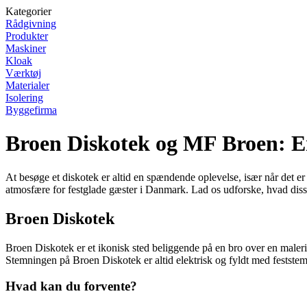
Kategorier
Rådgivning
Produkter
Maskiner
Kloak
Værktøj
Materialer
Isolering
Byggefirma
Broen Diskotek og MF Broen: En
At besøge et diskotek er altid en spændende oplevelse, især når det e
atmosfære for festglade gæster i Danmark. Lad os udforske, hvad disse 
Broen Diskotek
Broen Diskotek er et ikonisk sted beliggende på en bro over en maleri
Stemningen på Broen Diskotek er altid elektrisk og fyldt med feststemte
Hvad kan du forvente?