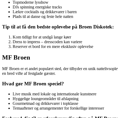
Topmoderne lysshow
DJs spinning energiske tracks
Lækre cocktails og drikkevarer i baren
Plads til at danse og feste hele natten
Tip til at få den bedste oplevelse på Broen Diskotek:
Kom tidligt for at undgå lange køer
Dress to impress – dresscoden kan variere
Reserver et bord for en mere eksklusiv oplevelse
MF Broen
MF Broen er et andet populært sted, der tilbyder en unik nattelivsop
en bred vifte af festglade gæster.
Hvad gør MF Broen speciel?
Live musik med lokale og internationale kunstnere
Hyggelige loungeområder til afslapning
Gourmetmad og drikkevarer i topklasse
Temaaftener og arrangementer for forskellige interesser