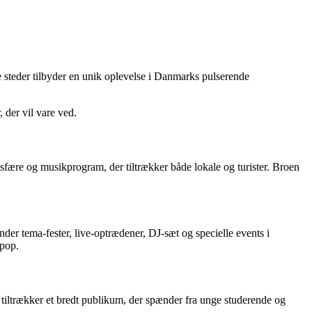
e steder tilbyder en unik oplevelse i Danmarks pulserende
 der vil vare ved.
sfære og musikprogram, der tiltrækker både lokale og turister. Broen
nder tema-fester, live-optrædener, DJ-sæt og specielle events i
 pop.
t tiltrækker et bredt publikum, der spænder fra unge studerende og