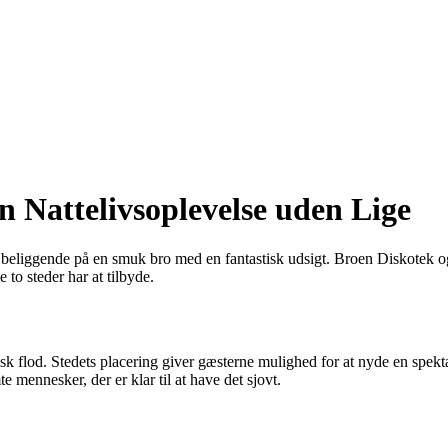
 Nattelivsoplevelse uden Lige
r beliggende på en smuk bro med en fantastisk udsigt. Broen Diskotek o
to steder har at tilbyde.
sk flod. Stedets placering giver gæsterne mulighed for at nyde en spekt
 mennesker, der er klar til at have det sjovt.