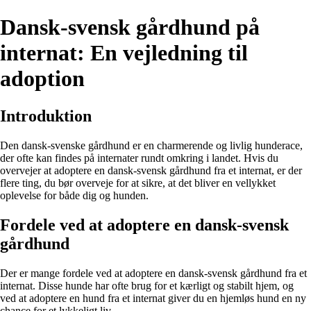
Dansk-svensk gårdhund på
internat: En vejledning til
adoption
Introduktion
Den dansk-svenske gårdhund er en charmerende og livlig hunderace,
der ofte kan findes på internater rundt omkring i landet. Hvis du
overvejer at adoptere en dansk-svensk gårdhund fra et internat, er der
flere ting, du bør overveje for at sikre, at det bliver en vellykket
oplevelse for både dig og hunden.
Fordele ved at adoptere en dansk-svensk
gårdhund
Der er mange fordele ved at adoptere en dansk-svensk gårdhund fra et
internat. Disse hunde har ofte brug for et kærligt og stabilt hjem, og
ved at adoptere en hund fra et internat giver du en hjemløs hund en ny
chance for et lykkeligt liv.