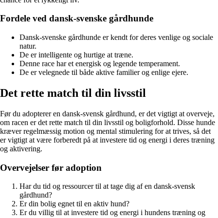
Fordele ved dansk-svenske gårdhunde
Dansk-svenske gårdhunde er kendt for deres venlige og sociale
natur.
De er intelligente og hurtige at træne.
Denne race har et energisk og legende temperament.
De er velegnede til både aktive familier og enlige ejere.
Det rette match til din livsstil
Før du adopterer en dansk-svensk gårdhund, er det vigtigt at overveje,
om racen er det rette match til din livsstil og boligforhold. Disse hunde
kræver regelmæssig motion og mental stimulering for at trives, så det
er vigtigt at være forberedt på at investere tid og energi i deres træning
og aktivering.
Overvejelser før adoption
Har du tid og ressourcer til at tage dig af en dansk-svensk
gårdhund?
Er din bolig egnet til en aktiv hund?
Er du villig til at investere tid og energi i hundens træning og