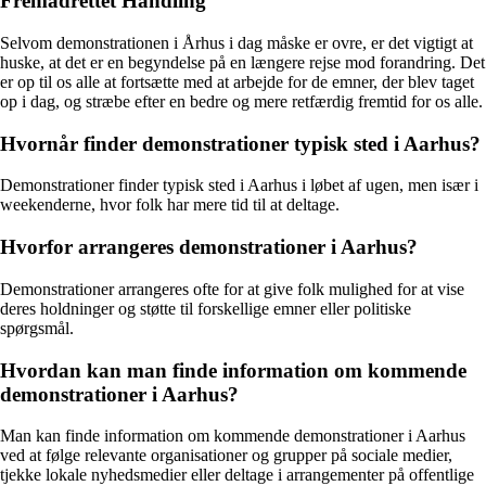
Fremadrettet Handling
Selvom demonstrationen i Århus i dag måske er ovre, er det vigtigt at
huske, at det er en begyndelse på en længere rejse mod forandring. Det
er op til os alle at fortsætte med at arbejde for de emner, der blev taget
op i dag, og stræbe efter en bedre og mere retfærdig fremtid for os alle.
Hvornår finder demonstrationer typisk sted i Aarhus?
Demonstrationer finder typisk sted i Aarhus i løbet af ugen, men især i
weekenderne, hvor folk har mere tid til at deltage.
Hvorfor arrangeres demonstrationer i Aarhus?
Demonstrationer arrangeres ofte for at give folk mulighed for at vise
deres holdninger og støtte til forskellige emner eller politiske
spørgsmål.
Hvordan kan man finde information om kommende
demonstrationer i Aarhus?
Man kan finde information om kommende demonstrationer i Aarhus
ved at følge relevante organisationer og grupper på sociale medier,
tjekke lokale nyhedsmedier eller deltage i arrangementer på offentlige