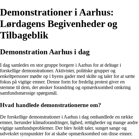
Demonstrationer i Aarhus:
Lørdagens Begivenheder og
Tilbageblik
Demonstration Aarhus i dag
I dag samledes en stor gruppe borgere i Aarhus for at deltage i
forskellige demonstrationer. Aktivister, politiske grupper og
enkeltpersoner mødte op i byens gader med skilte og taler for at sætte
fokus på vigtige emner. Denne form for fredelig protest giver en
stemme til dem, der ønsker forandring og opmærksomhed omkring
samfundsmæssige spørgsmål.
Hvad handlede demonstrationerne om?
De forskellige demonstrationer i Aarhus i dag omhandlede en række
emner, herunder klimaforandringer, lighed, rettigheder og mange andre
vigtige samfundsproblemer. Der blev holdt taler, sunget sange og
udvekslet synspunkter for at skabe opmærksomhed om disse emner.