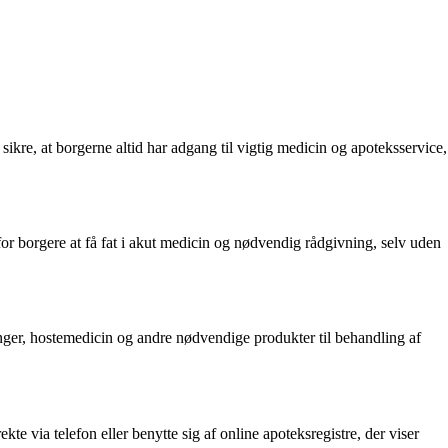
kre, at borgerne altid har adgang til vigtig medicin og apoteksservice,
 for borgere at få fat i akut medicin og nødvendig rådgivning, selv uden
nger, hostemedicin og andre nødvendige produkter til behandling af
 via telefon eller benytte sig af online apoteksregistre, der viser