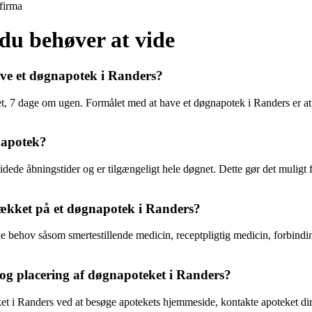
firma
du behøver at vide
ave et døgnapotek i Randers?
, 7 dage om ugen. Formålet med at have et døgnapotek i Randers er at si
t apotek?
videde åbningstider og er tilgængeligt hele døgnet. Dette gør det muligt
dækket på et døgnapotek i Randers?
 behov såsom smertestillende medicin, receptpligtig medicin, forbindi
g placering af døgnapoteket i Randers?
i Randers ved at besøge apotekets hjemmeside, kontakte apoteket direkte