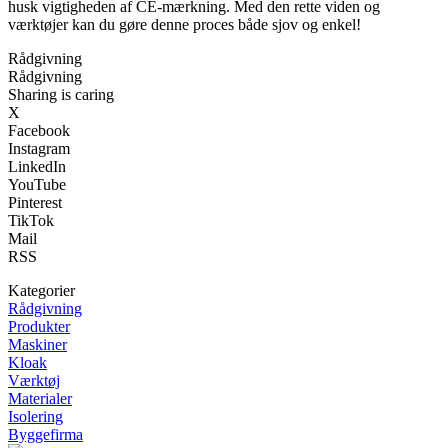
husk vigtigheden af CE-mærkning. Med den rette viden og
værktøjer kan du gøre denne proces både sjov og enkel!
Rådgivning
Rådgivning
Sharing is caring
X
Facebook
Instagram
LinkedIn
YouTube
Pinterest
TikTok
Mail
RSS
Kategorier
Rådgivning
Produkter
Maskiner
Kloak
Værktøj
Materialer
Isolering
Byggefirma