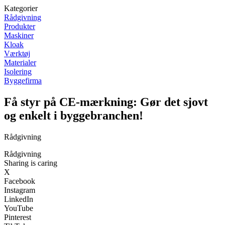
Kategorier
Rådgivning
Produkter
Maskiner
Kloak
Værktøj
Materialer
Isolering
Byggefirma
Få styr på CE-mærkning: Gør det sjovt
og enkelt i byggebranchen!
Rådgivning
Rådgivning
Sharing is caring
X
Facebook
Instagram
LinkedIn
YouTube
Pinterest