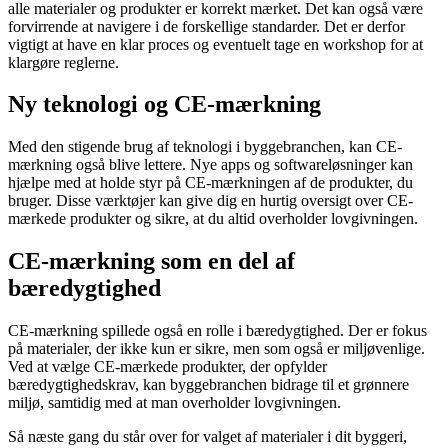
alle materialer og produkter er korrekt mærket. Det kan også være
forvirrende at navigere i de forskellige standarder. Det er derfor
vigtigt at have en klar proces og eventuelt tage en workshop for at
klargøre reglerne.
Ny teknologi og CE-mærkning
Med den stigende brug af teknologi i byggebranchen, kan CE-
mærkning også blive lettere. Nye apps og softwareløsninger kan
hjælpe med at holde styr på CE-mærkningen af de produkter, du
bruger. Disse værktøjer kan give dig en hurtig oversigt over CE-
mærkede produkter og sikre, at du altid overholder lovgivningen.
CE-mærkning som en del af
bæredygtighed
CE-mærkning spillede også en rolle i bæredygtighed. Der er fokus
på materialer, der ikke kun er sikre, men som også er miljøvenlige.
Ved at vælge CE-mærkede produkter, der opfylder
bæredygtighedskrav, kan byggebranchen bidrage til et grønnere
miljø, samtidig med at man overholder lovgivningen.
Så næste gang du står over for valget af materialer i dit byggeri,