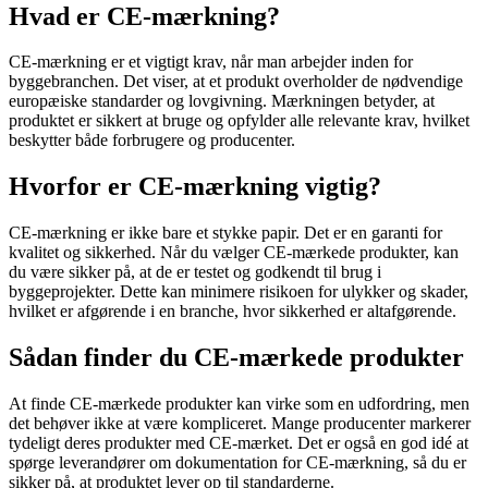
Hvad er CE-mærkning?
CE-mærkning er et vigtigt krav, når man arbejder inden for
byggebranchen. Det viser, at et produkt overholder de nødvendige
europæiske standarder og lovgivning. Mærkningen betyder, at
produktet er sikkert at bruge og opfylder alle relevante krav, hvilket
beskytter både forbrugere og producenter.
Hvorfor er CE-mærkning vigtig?
CE-mærkning er ikke bare et stykke papir. Det er en garanti for
kvalitet og sikkerhed. Når du vælger CE-mærkede produkter, kan
du være sikker på, at de er testet og godkendt til brug i
byggeprojekter. Dette kan minimere risikoen for ulykker og skader,
hvilket er afgørende i en branche, hvor sikkerhed er altafgørende.
Sådan finder du CE-mærkede produkter
At finde CE-mærkede produkter kan virke som en udfordring, men
det behøver ikke at være kompliceret. Mange producenter markerer
tydeligt deres produkter med CE-mærket. Det er også en god idé at
spørge leverandører om dokumentation for CE-mærkning, så du er
sikker på, at produktet lever op til standarderne.