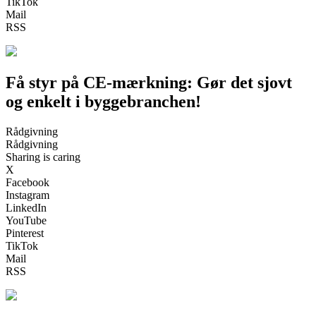
TikTok
Mail
RSS
Få styr på CE-mærkning: Gør det sjovt
og enkelt i byggebranchen!
Rådgivning
Rådgivning
Sharing is caring
X
Facebook
Instagram
LinkedIn
YouTube
Pinterest
TikTok
Mail
RSS