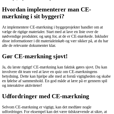
Hvordan implementerer man CE-
mærkning i sit byggeri?
At implementere CE-mærkning i byggeprojekter handler om at
vælge de rigtige materialer. Start med at lave en liste over de
nødvendige produkter, og sørg for, at de er CE-mærkede. Inkluder
disse informationer i dit materialeinkøb og vær sikker på, at du har
alle de relevante dokumenter klar.
Gør CE-mærkning sjovt!
Ja, du læste rigtigt! CE-mærkning kan faktisk gøres sjovt. Du kan
involvere dit team ved at lave en quiz om CE-mærkningens
betydning. Dette kan hjælpe alle med at forstå vigtigheden og skabe
en følelse af sammenhold. En god måde at lære på er gennem spil
og interaktive aktiviteter!
Udfordringer med CE-mærkning
Selvom CE-mærkning er vigtigt, kan det medføre nogle
udfordringer. For eksempel kan det være tidskrævende at sikre, at