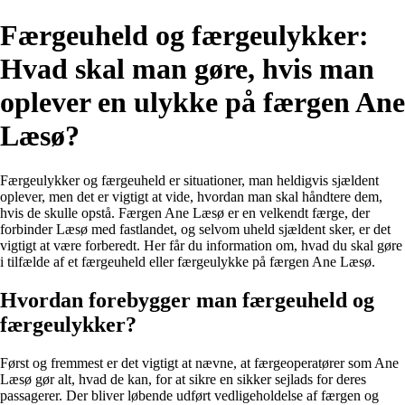
Færgeuheld og færgeulykker:
Hvad skal man gøre, hvis man
oplever en ulykke på færgen Ane
Læsø?
Færgeulykker og færgeuheld er situationer, man heldigvis sjældent
oplever, men det er vigtigt at vide, hvordan man skal håndtere dem,
hvis de skulle opstå. Færgen Ane Læsø er en velkendt færge, der
forbinder Læsø med fastlandet, og selvom uheld sjældent sker, er det
vigtigt at være forberedt. Her får du information om, hvad du skal gøre
i tilfælde af et færgeuheld eller færgeulykke på færgen Ane Læsø.
Hvordan forebygger man færgeuheld og
færgeulykker?
Først og fremmest er det vigtigt at nævne, at færgeoperatører som Ane
Læsø gør alt, hvad de kan, for at sikre en sikker sejlads for deres
passagerer. Der bliver løbende udført vedligeholdelse af færgen og