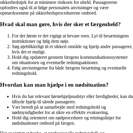
sikkerhedstjek for at minimere risikoen for uheld. Passagererne
opfordres også til at følge personalets anvisninger og være
opmærksomme på sikkerhedsprocedurerne ombord.
Hvad skal man gøre, hvis der sker et færgeuheld?
For det første er det vigtigt at bevare roen. Lyt til besætningens
instruktioner og følg dem nøje.
Søg øjeblikkeligt til et sikkert område og hjælp andre passagerer,
hvis det er muligt.
Hold dig opdateret gennem færgens kommunikationssystemer
om situationen og eventuelle redningsaktioner.
Følg anvisningerne fra både færgens besætning og eventuelle
redningshold.
Hvordan kan man hjælpe i en nødsituation?
Hvis du har relevant førstehjælpsudstyr eller færdigheder, kan du
tilbyde hjælp til sårede passagerer.
Vær beredt på at samarbejde med redningshold og
nødmyndigheder for at sikre en effektiv evakuering.
Hold dig orienteret om nødprocedurer og retningslinjer for
nødsituationer ombord på færgen.