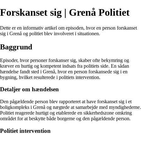
Forskanset sig | Grenå Politiet
Dette er en informativ artikel om episoden, hvor en person forskanset
sig i Grenå og politiet blev involveret i situationen.
Baggrund
Episoder, hvor personer forskanser sig, skaber ofte bekymring og
kræver en hurtig og kompetent indsats fra politiets side. En sådan
hændelse fandt sted i Grenå, hvor en person forskansede sig i en
bygning, hvilket resulterede i politiets intervention.
Detaljer om hændelsen
Den pågældende person blev rapporteret at have forskanset sig i et
boligkompleks i Grenå og nægtede at samarbejde med myndighederne.
Politiet reagerede hurtigt og etablerede en sikkerhedszone omkring
området for at beskytte både borgerne og den pågældende person.
Politiet intervention