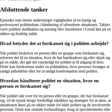
Afsluttende tanker
Episoder som denne understreger vigtigheden af en hurtig og
professionel politiindsats i håndtering af uforudsete situationer. Takket
være politiets dedikation og træning blev hændelsen i Grenå løst på en
sikker og fredelig måde.
Hvad betyder det at forskanset sig i politiets arbejde?
Når politiet beskriver en person eller en gruppe som forskanset sig,
refererer det til en situation, hvor de har barrikaderet sig eller skjult sig
på en måde, der gør det vanskeligt for politiet at få adgang til dem.
Dette kan forekomme under en politiaktion, hvor personer forsøger at
undgå anholdelse eller for at undgå konfrontation med politiet.
Hvordan håndterer politiet en situation, hvor en
person er forskanset sig?
Når politiet står over for en person eller en gruppe, der har forskanset
sig, vil de typisk bruge forskellige taktikker og strategier for at sikre, at
situationen løses på en sikker måde for både politiet og de involverede
personer. Dette kan omfatte forhandlinger, brug af specialenheder eller