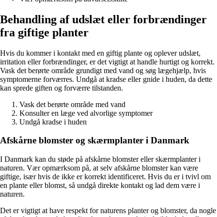
Behandling af udslæt eller forbrændinger
fra giftige planter
Hvis du kommer i kontakt med en giftig plante og oplever udslæt,
irritation eller forbrændinger, er det vigtigt at handle hurtigt og korrekt.
Vask det berørte område grundigt med vand og søg lægehjælp, hvis
symptomerne forværres. Undgå at kradse eller gnide i huden, da dette
kan sprede giften og forværre tilstanden.
Vask det berørte område med vand
Konsulter en læge ved alvorlige symptomer
Undgå kradse i huden
Afskårne blomster og skærmplanter i Danmark
I Danmark kan du støde på afskårne blomster eller skærmplanter i
naturen. Vær opmærksom på, at selv afskårne blomster kan være
giftige, især hvis de ikke er korrekt identificeret. Hvis du er i tvivl om
en plante eller blomst, så undgå direkte kontakt og lad dem være i
naturen.
Det er vigtigt at have respekt for naturens planter og blomster, da nogle