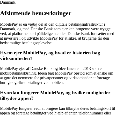
Danmark.
Afsluttende bemærkninger
MobilePay er en vigtig del af den digitale betalingsinfrastruktur i
Danmark, og med Danske Bank som ejer kan brugerne være trygge
ved, at platformen er i pålidelige hænder. Danske Bank fortsætter med
at investere i og udvikle MobilePay for at sikre, at brugerne får den
bedst mulige betalingsoplevelse.
Hvem ejer MobilePay, og hvad er historien bag
virksomheden?
MobilePay ejes af Danske Bank og blev lanceret i 2013 som en
mobilbetalingsløsning. Ideen bag MobilePay opstod som et ønske om
at gøre det nemmere for privatpersoner og virksomheder at foretage
hurtige og sikre betalinger via mobilen.
Hvordan fungerer MobilePay, og hvilke muligheder
tilbyder appen?
MobilePay fungerer ved, at brugere kan tilknytte deres betalingskort til
appen og foretage betalinger ved hjælp af enten telefonnummer eller