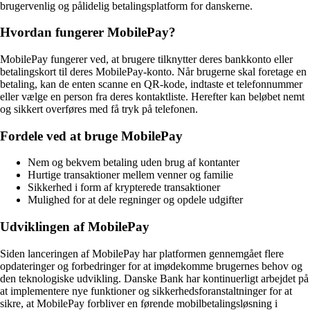
brugervenlig og pålidelig betalingsplatform for danskerne.
Hvordan fungerer MobilePay?
MobilePay fungerer ved, at brugere tilknytter deres bankkonto eller
betalingskort til deres MobilePay-konto. Når brugerne skal foretage en
betaling, kan de enten scanne en QR-kode, indtaste et telefonnummer
eller vælge en person fra deres kontaktliste. Herefter kan beløbet nemt
og sikkert overføres med få tryk på telefonen.
Fordele ved at bruge MobilePay
Nem og bekvem betaling uden brug af kontanter
Hurtige transaktioner mellem venner og familie
Sikkerhed i form af krypterede transaktioner
Mulighed for at dele regninger og opdele udgifter
Udviklingen af MobilePay
Siden lanceringen af MobilePay har platformen gennemgået flere
opdateringer og forbedringer for at imødekomme brugernes behov og
den teknologiske udvikling. Danske Bank har kontinuerligt arbejdet på
at implementere nye funktioner og sikkerhedsforanstaltninger for at
sikre, at MobilePay forbliver en førende mobilbetalingsløsning i