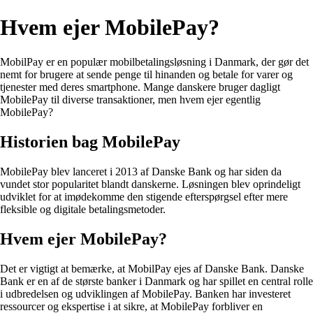
Hvem ejer MobilePay?
MobilPay er en populær mobilbetalingsløsning i Danmark, der gør det
nemt for brugere at sende penge til hinanden og betale for varer og
tjenester med deres smartphone. Mange danskere bruger dagligt
MobilePay til diverse transaktioner, men hvem ejer egentlig
MobilePay?
Historien bag MobilePay
MobilePay blev lanceret i 2013 af Danske Bank og har siden da
vundet stor popularitet blandt danskerne. Løsningen blev oprindeligt
udviklet for at imødekomme den stigende efterspørgsel efter mere
fleksible og digitale betalingsmetoder.
Hvem ejer MobilePay?
Det er vigtigt at bemærke, at MobilPay ejes af Danske Bank. Danske
Bank er en af de største banker i Danmark og har spillet en central rolle
i udbredelsen og udviklingen af MobilePay. Banken har investeret
ressourcer og ekspertise i at sikre, at MobilePay forbliver en