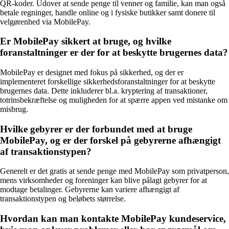
QR-koder. Udover at sende penge til venner og familie, kan man også
betale regninger, handle online og i fysiske butikker samt donere til
velgørenhed via MobilePay.
Er MobilePay sikkert at bruge, og hvilke
foranstaltninger er der for at beskytte brugernes data?
MobilePay er designet med fokus på sikkerhed, og der er
implementeret forskellige sikkerhedsforanstaltninger for at beskytte
brugernes data. Dette inkluderer bl.a. kryptering af transaktioner,
totrinsbekræftelse og muligheden for at spærre appen ved mistanke om
misbrug.
Hvilke gebyrer er der forbundet med at bruge
MobilePay, og er der forskel på gebyrerne afhængigt
af transaktionstypen?
Generelt er det gratis at sende penge med MobilePay som privatperson,
mens virksomheder og foreninger kan blive pålagt gebyrer for at
modtage betalinger. Gebyrerne kan variere afhængigt af
transaktionstypen og beløbets størrelse.
Hvordan kan man kontakte MobilePay kundeservice,