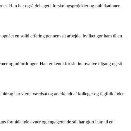
emnet. Han har også deltaget i forskningsprojekter og publikationer,
pnået en solid erfaring gennem sit arbejde, hvilket gør ham til en
mer og udfordringer. Han er kendt for sin innovative tilgang og sit
s bidrag har været værdsat og anerkendt af kolleger og fagfolk inden
Hans formidlende evner og engagerende stil har gjort ham til en