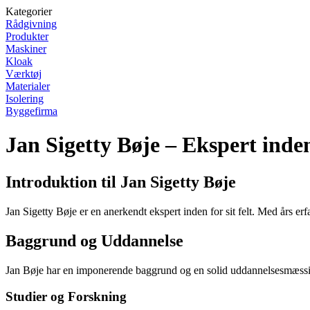
Kategorier
Rådgivning
Produkter
Maskiner
Kloak
Værktøj
Materialer
Isolering
Byggefirma
Jan Sigetty Bøje – Ekspert inden 
Introduktion til Jan Sigetty Bøje
Jan Sigetty Bøje er en anerkendt ekspert inden for sit felt. Med års er
Baggrund og Uddannelse
Jan Bøje har en imponerende baggrund og en solid uddannelsesmæssig ba
Studier og Forskning