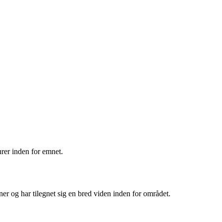
urer inden for emnet.
er og har tilegnet sig en bred viden inden for området.