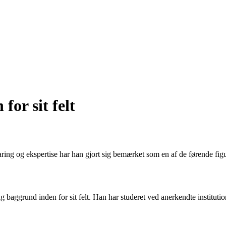
for sit felt
faring og ekspertise har han gjort sig bemærket som en af de førende fig
ggrund inden for sit felt. Han har studeret ved anerkendte institution