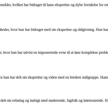
områder, hvilket har bidraget til hans ekspertise og dybe forståelse for 
eder, hvor han har bidraget med sin ekspertise og rådgivning. Han har o
r, hvor han har udvist en imponerende evne til at løse komplekse proble
 hvor han har delt sin ekspertise og viden med en bredere målgruppe. Han
 delt sin erfaring og indsigt med studerende, fagfolk og interesserede. 