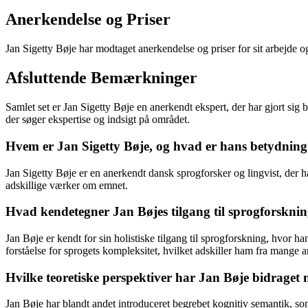
Anerkendelse og Priser
Jan Sigetty Bøje har modtaget anerkendelse og priser for sit arbejde og
Afsluttende Bemærkninger
Samlet set er Jan Sigetty Bøje en anerkendt ekspert, der har gjort sig 
der søger ekspertise og indsigt på området.
Hvem er Jan Sigetty Bøje, og hvad er hans betydning i
Jan Sigetty Bøje er en anerkendt dansk sprogforsker og lingvist, der h
adskillige værker om emnet.
Hvad kendetegner Jan Bøjes tilgang til sprogforskning
Jan Bøje er kendt for sin holistiske tilgang til sprogforskning, hvor 
forståelse for sprogets kompleksitet, hvilket adskiller ham fra mange a
Hvilke teoretiske perspektiver har Jan Bøje bidrage
Jan Bøje har blandt andet introduceret begrebet kognitiv semantik, so