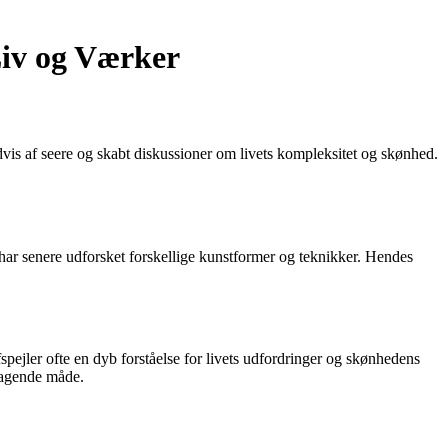
Liv og Værker
is af seere og skabt diskussioner om livets kompleksitet og skønhed.
har senere udforsket forskellige kunstformer og teknikker. Hendes
pejler ofte en dyb forståelse for livets udfordringer og skønhedens
etagende måde.