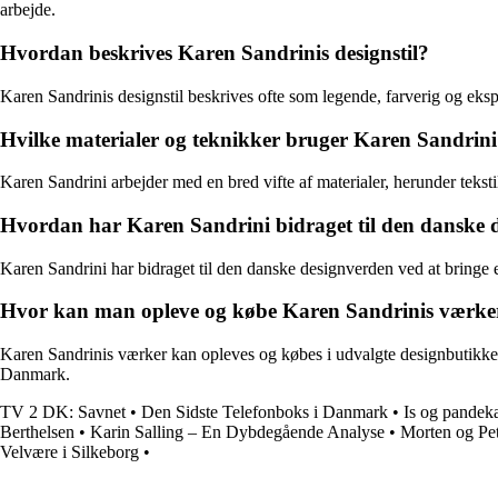
arbejde.
Hvordan beskrives Karen Sandrinis designstil?
Karen Sandrinis designstil beskrives ofte som legende, farverig og eks
Hvilke materialer og teknikker bruger Karen Sandrini 
Karen Sandrini arbejder med en bred vifte af materialer, herunder teksti
Hvordan har Karen Sandrini bidraget til den danske 
Karen Sandrini har bidraget til den danske designverden ved at bringe e
Hvor kan man opleve og købe Karen Sandrinis værke
Karen Sandrinis værker kan opleves og købes i udvalgte designbutikker,
Danmark.
TV 2 DK: Savnet
•
Den Sidste Telefonboks i Danmark
•
Is og pandek
Berthelsen
•
Karin Salling – En Dybdegående Analyse
•
Morten og Pe
Velvære i Silkeborg
•