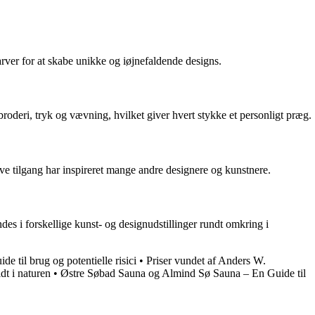
rver for at skabe unikke og iøjnefaldende designs.
broderi, tryk og vævning, hvilket giver hvert stykke et personligt præg.
ive tilgang har inspireret mange andre designere og kunstnere.
s i forskellige kunst- og designudstillinger rundt omkring i
de til brug og potentielle risici
•
Priser vundet af Anders W.
dt i naturen
•
Østre Søbad Sauna og Almind Sø Sauna – En Guide til