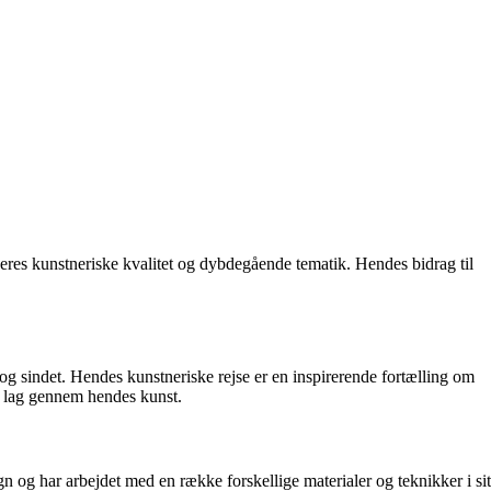
eres kunstneriske kvalitet og dybdegående tematik. Hendes bidrag til
 og sindet. Hendes kunstneriske rejse er en inspirerende fortælling om
re lag gennem hendes kunst.
n og har arbejdet med en række forskellige materialer og teknikker i sit