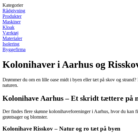
Kategorier
Rådgivning
Produkter
Maskiner
Kloak
Værktøj
Materialer
Isolering
Byggefirma
Kolonihaver i Aarhus og Rissko
Drømmer du om en lille oase midt i byen eller tæt på skov og strand
naturen.
Kolonihave Aarhus – Et skridt tættere på 
Der findes flere skønne kolonihaveforeninger i Aarhus, hvor du kan fi
grøntsager og blomster.
Kolonihave Risskov – Natur og ro tæt på byen