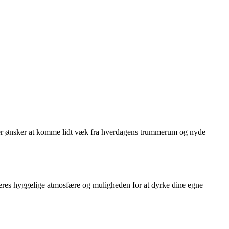
 der ønsker at komme lidt væk fra hverdagens trummerum og nyde
 deres hyggelige atmosfære og muligheden for at dyrke dine egne