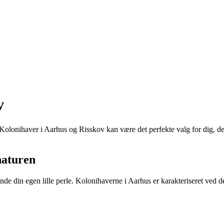
v
? Kolonihaver i Aarhus og Risskov kan være det perfekte valg for dig,
naturen
nde din egen lille perle. Kolonihaverne i Aarhus er karakteriseret ved