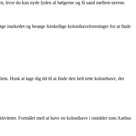
en, hvor du kan nyde lyden af bølgerne og få sand mellem tæerne.
øge markedet og besøge forskellige kolonihaveforeninger for at finde
. Husk at tage dig tid til at finde den helt rette kolonihave, der
le aktiviteter. Formålet med at have en kolonihave i områder som Aarhus