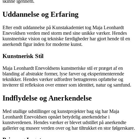
skinne igennem.
Uddannelse og Erfaring
Efter endt uddannelse på Kunstakademiet tog Maja Leonhardt
Enevoldsen verden med storm med sine unikke værker. Hendes
kunstneriske vision og tekniske færdigheder har gjort hende til en
anerkendt figur inden for moderne kunst.
Kunstnerisk Stil
Maja Leonhardt Enevoldsens kunstneriske stil er præget af en
blanding af abstrakte former, lyse farver og eksperimenterende
teknikker. Hendes værker udfordrer betragterens opfattelse og
inviterer til refleksion over emner som identitet, natur og samfund.
Indflydelse og Anerkendelse
Med utallige udstillinger og kunstprojekter bag sig har Maja
Leonhardt Enevoldsen opnået betydelig anerkendelse i
kunstverdenen. Hendes værker er blevet udstillet på anerkendte
gallerier og museer verden over og har tiltrukket en stor følgerskare.