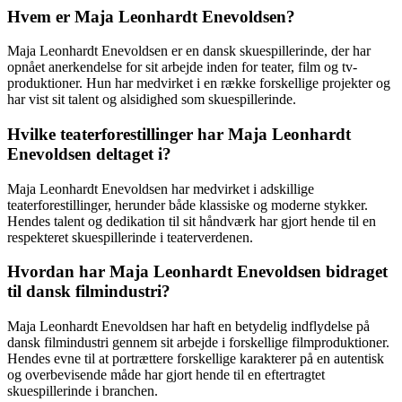
Hvem er Maja Leonhardt Enevoldsen?
Maja Leonhardt Enevoldsen er en dansk skuespillerinde, der har
opnået anerkendelse for sit arbejde inden for teater, film og tv-
produktioner. Hun har medvirket i en række forskellige projekter og
har vist sit talent og alsidighed som skuespillerinde.
Hvilke teaterforestillinger har Maja Leonhardt
Enevoldsen deltaget i?
Maja Leonhardt Enevoldsen har medvirket i adskillige
teaterforestillinger, herunder både klassiske og moderne stykker.
Hendes talent og dedikation til sit håndværk har gjort hende til en
respekteret skuespillerinde i teaterverdenen.
Hvordan har Maja Leonhardt Enevoldsen bidraget
til dansk filmindustri?
Maja Leonhardt Enevoldsen har haft en betydelig indflydelse på
dansk filmindustri gennem sit arbejde i forskellige filmproduktioner.
Hendes evne til at portrættere forskellige karakterer på en autentisk
og overbevisende måde har gjort hende til en eftertragtet
skuespillerinde i branchen.