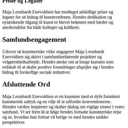
Priser og Legater
Maja Leonhardt Enevoldsen har modtaget adskillige priser og
legater for sit bidrag til kunstverdenen. Hendes dedikation og
nytænkende tilgang til kunst er blevet belønnet med hæder og
anerkendelse fra både kolleger og kritikere.
Samfundsengagement
Udover sit kunstneriske virke engagerer Maja Leonhardt
Enevoldsen sig aktivt i samfundsrelaterede projekter og
velgørenhedsarbejde. Hendes ønske om at bruge kunsten som
redskab til at skabe positive forandringer afspejler sig i hendes
bidrag til forskellige sociale initiativer.
Afsluttende Ord
Maja Leonhardt Enevoldsen er en kunstner med et dybt forankret
kunstnerisk udtryk og en vilje til at udfordre konventionerne.
Hendes værker inspirerer og skaber dialog om vigtige emner i vores
samfund. Vi ser frem til at følge hendes fortsatte kunstneriske rejse
og se, hvordan hun fortsat vil berige os med hendes unikke
perspektiver.