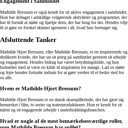
Engagement i Samfundet
Mathilde Bressum er også kendt for sit aktive engagement i samfundet.
Hun har deltaget i adskillige velgørende aktiviteter og programmer, der
har til formål at støtte og hjælpe dem, der har brug for det. Hendes vilje
til at gøre en forskel skinner igennem i alt, hvad hun foretager sig.
Afsluttende Tanker
Mathilde Hjort Bressum, eller Mathilde Bressum, er en inspirerende og
dedikeret kvinde, der har sat sit præg på samfundet gennem sit arbejde
og engagement. Hendes bidrag har været betydningsfulde, og hun
fortsætter med at være en kilde til inspiration for mange. Lad os støtte
og fejre hendes fortsatte indsats for at gøre verden til et bedre sted for
os alle.
Hvem er Mathilde Hjort Bressum?
Mathilde Hjort Bressum er en dansk skuespillerinde, der har gjort sig
bemærket i film, tv-serier og teaterproduktioner. Hun er kendt for sit
talent og sit engagerede arbejde i underholdningsbranchen.
Hvad er nogle af de mest bemærkelsesværdige roller,
som Mathilde Bressum har spillet?