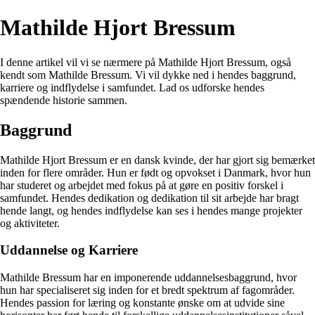
Mathilde Hjort Bressum
I denne artikel vil vi se nærmere på Mathilde Hjort Bressum, også
kendt som Mathilde Bressum. Vi vil dykke ned i hendes baggrund,
karriere og indflydelse i samfundet. Lad os udforske hendes
spændende historie sammen.
Baggrund
Mathilde Hjort Bressum er en dansk kvinde, der har gjort sig bemærket
inden for flere områder. Hun er født og opvokset i Danmark, hvor hun
har studeret og arbejdet med fokus på at gøre en positiv forskel i
samfundet. Hendes dedikation og dedikation til sit arbejde har bragt
hende langt, og hendes indflydelse kan ses i hendes mange projekter
og aktiviteter.
Uddannelse og Karriere
Mathilde Bressum har en imponerende uddannelsesbaggrund, hvor
hun har specialiseret sig inden for et bredt spektrum af fagområder.
Hendes passion for læring og konstante ønske om at udvide sine