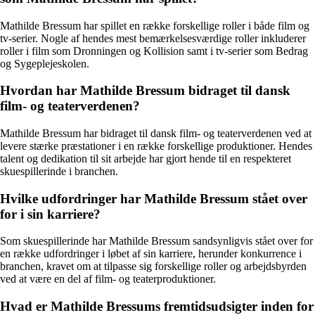
Mathilde Bressum har spillet en række forskellige roller i både film og
tv-serier. Nogle af hendes mest bemærkelsesværdige roller inkluderer
roller i film som Dronningen og Kollision samt i tv-serier som Bedrag
og Sygeplejeskolen.
Hvordan har Mathilde Bressum bidraget til dansk
film- og teaterverdenen?
Mathilde Bressum har bidraget til dansk film- og teaterverdenen ved at
levere stærke præstationer i en række forskellige produktioner. Hendes
talent og dedikation til sit arbejde har gjort hende til en respekteret
skuespillerinde i branchen.
Hvilke udfordringer har Mathilde Bressum stået over
for i sin karriere?
Som skuespillerinde har Mathilde Bressum sandsynligvis stået over for
en række udfordringer i løbet af sin karriere, herunder konkurrence i
branchen, kravet om at tilpasse sig forskellige roller og arbejdsbyrden
ved at være en del af film- og teaterproduktioner.
Hvad er Mathilde Bressums fremtidsudsigter inden for