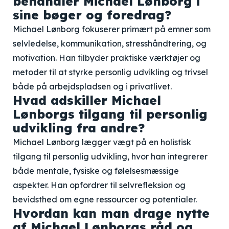
behandler Michael Lønborg i
sine bøger og foredrag?
Michael Lønborg fokuserer primært på emner som
selvledelse, kommunikation, stresshåndtering, og
motivation. Han tilbyder praktiske værktøjer og
metoder til at styrke personlig udvikling og trivsel
både på arbejdspladsen og i privatlivet.
Hvad adskiller Michael
Lønborgs tilgang til personlig
udvikling fra andre?
Michael Lønborg lægger vægt på en holistisk
tilgang til personlig udvikling, hvor han integrerer
både mentale, fysiske og følelsesmæssige
aspekter. Han opfordrer til selvrefleksion og
bevidsthed om egne ressourcer og potentialer.
Hvordan kan man drage nytte
af Michael Lønborgs råd og