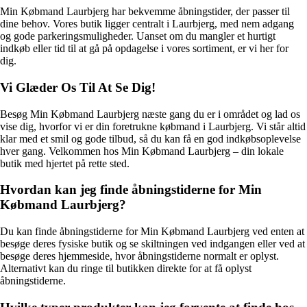
Min Købmand Laurbjerg har bekvemme åbningstider, der passer til
dine behov. Vores butik ligger centralt i Laurbjerg, med nem adgang
og gode parkeringsmuligheder. Uanset om du mangler et hurtigt
indkøb eller tid til at gå på opdagelse i vores sortiment, er vi her for
dig.
Vi Glæder Os Til At Se Dig!
Besøg Min Købmand Laurbjerg næste gang du er i området og lad os
vise dig, hvorfor vi er din foretrukne købmand i Laurbjerg. Vi står altid
klar med et smil og gode tilbud, så du kan få en god indkøbsoplevelse
hver gang. Velkommen hos Min Købmand Laurbjerg – din lokale
butik med hjertet på rette sted.
Hvordan kan jeg finde åbningstiderne for Min
Købmand Laurbjerg?
Du kan finde åbningstiderne for Min Købmand Laurbjerg ved enten at
besøge deres fysiske butik og se skiltningen ved indgangen eller ved at
besøge deres hjemmeside, hvor åbningstiderne normalt er oplyst.
Alternativt kan du ringe til butikken direkte for at få oplyst
åbningstiderne.