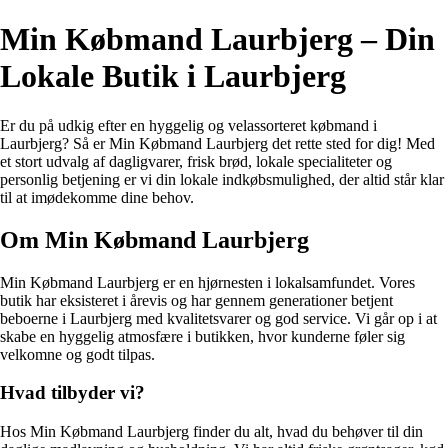
Min Købmand Laurbjerg – Din
Lokale Butik i Laurbjerg
Er du på udkig efter en hyggelig og velassorteret købmand i
Laurbjerg? Så er Min Købmand Laurbjerg det rette sted for dig! Med
et stort udvalg af dagligvarer, frisk brød, lokale specialiteter og
personlig betjening er vi din lokale indkøbsmulighed, der altid står klar
til at imødekomme dine behov.
Om Min Købmand Laurbjerg
Min Købmand Laurbjerg er en hjørnesten i lokalsamfundet. Vores
butik har eksisteret i årevis og har gennem generationer betjent
beboerne i Laurbjerg med kvalitetsvarer og god service. Vi går op i at
skabe en hyggelig atmosfære i butikken, hvor kunderne føler sig
velkomne og godt tilpas.
Hvad tilbyder vi?
Hos Min Købmand Laurbjerg finder du alt, hvad du behøver til din