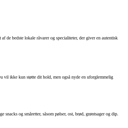
f de bedste lokale råvarer og specialiteter, der giver en autentisk
 Du vil ikke kun støtte dit hold, men også nyde en uforglemmelig
e snacks og småretter, såsom pølser, ost, brød, grøntsager og dip.