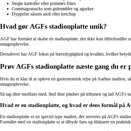
Stegte kartofler eller pommes frites
Grøntsagssnacks som gulerødder og agurker
Dyppelse såsom aioli eller ketchup
Hvad gør AGFs stadionplatte unik?
AGF har formået at skabe en stadionplatte, der ikke kun tilfredsstiller 
smagsoplevelse.
Derudover har AGF fokus på bæredygtighed og kvalitet, hvilket betyder,
Prøv AGFs stadionplatte næste gang du er p
Hvis du er klar til at opleve en gastronomisk rejse på Aarhus stadion, 
smagsoplevelse.
Så tag dine medfans med, find dine pladser på tribunen og lad AGFs sta
Hvad er en stadionplatte, og hvad er dens formål på 
En stadionplatte er en speciel type madret, der serveres på AGFs stadio
Formålet med en stadionplatte er at tilbyde fans og tilskuere en prak