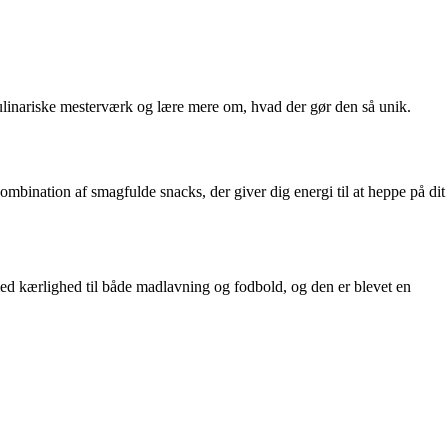
kulinariske mesterværk og lære mere om, hvad der gør den så unik.
ombination af smagfulde snacks, der giver dig energi til at heppe på dit
med kærlighed til både madlavning og fodbold, og den er blevet en