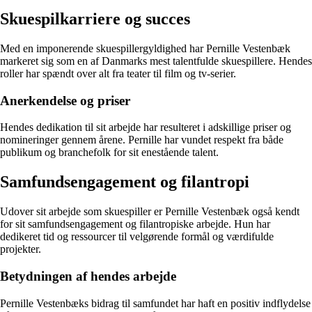
Skuespilkarriere og succes
Med en imponerende skuespillergyldighed har Pernille Vestenbæk
markeret sig som en af Danmarks mest talentfulde skuespillere. Hendes
roller har spændt over alt fra teater til film og tv-serier.
Anerkendelse og priser
Hendes dedikation til sit arbejde har resulteret i adskillige priser og
nomineringer gennem årene. Pernille har vundet respekt fra både
publikum og branchefolk for sit enestående talent.
Samfundsengagement og filantropi
Udover sit arbejde som skuespiller er Pernille Vestenbæk også kendt
for sit samfundsengagement og filantropiske arbejde. Hun har
dedikeret tid og ressourcer til velgørende formål og værdifulde
projekter.
Betydningen af hendes arbejde
Pernille Vestenbæks bidrag til samfundet har haft en positiv indflydelse