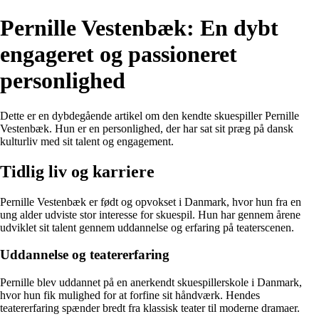
Pernille Vestenbæk: En dybt
engageret og passioneret
personlighed
Dette er en dybdegående artikel om den kendte skuespiller Pernille
Vestenbæk. Hun er en personlighed, der har sat sit præg på dansk
kulturliv med sit talent og engagement.
Tidlig liv og karriere
Pernille Vestenbæk er født og opvokset i Danmark, hvor hun fra en
ung alder udviste stor interesse for skuespil. Hun har gennem årene
udviklet sit talent gennem uddannelse og erfaring på teaterscenen.
Uddannelse og teatererfaring
Pernille blev uddannet på en anerkendt skuespillerskole i Danmark,
hvor hun fik mulighed for at forfine sit håndværk. Hendes
teatererfaring spænder bredt fra klassisk teater til moderne dramaer.