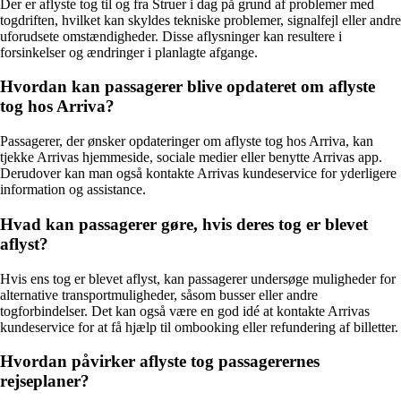
Der er aflyste tog til og fra Struer i dag på grund af problemer med
togdriften, hvilket kan skyldes tekniske problemer, signalfejl eller andre
uforudsete omstændigheder. Disse aflysninger kan resultere i
forsinkelser og ændringer i planlagte afgange.
Hvordan kan passagerer blive opdateret om aflyste
tog hos Arriva?
Passagerer, der ønsker opdateringer om aflyste tog hos Arriva, kan
tjekke Arrivas hjemmeside, sociale medier eller benytte Arrivas app.
Derudover kan man også kontakte Arrivas kundeservice for yderligere
information og assistance.
Hvad kan passagerer gøre, hvis deres tog er blevet
aflyst?
Hvis ens tog er blevet aflyst, kan passagerer undersøge muligheder for
alternative transportmuligheder, såsom busser eller andre
togforbindelser. Det kan også være en god idé at kontakte Arrivas
kundeservice for at få hjælp til ombooking eller refundering af billetter.
Hvordan påvirker aflyste tog passagerernes
rejseplaner?