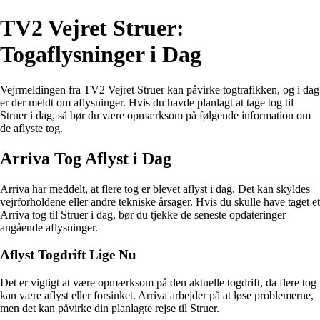
TV2 Vejret Struer:
Togaflysninger i Dag
Vejrmeldingen fra TV2 Vejret Struer kan påvirke togtrafikken, og i dag
er der meldt om aflysninger. Hvis du havde planlagt at tage tog til
Struer i dag, så bør du være opmærksom på følgende information om
de aflyste tog.
Arriva Tog Aflyst i Dag
Arriva har meddelt, at flere tog er blevet aflyst i dag. Det kan skyldes
vejrforholdene eller andre tekniske årsager. Hvis du skulle have taget et
Arriva tog til Struer i dag, bør du tjekke de seneste opdateringer
angående aflysninger.
Aflyst Togdrift Lige Nu
Det er vigtigt at være opmærksom på den aktuelle togdrift, da flere tog
kan være aflyst eller forsinket. Arriva arbejder på at løse problemerne,
men det kan påvirke din planlagte rejse til Struer.