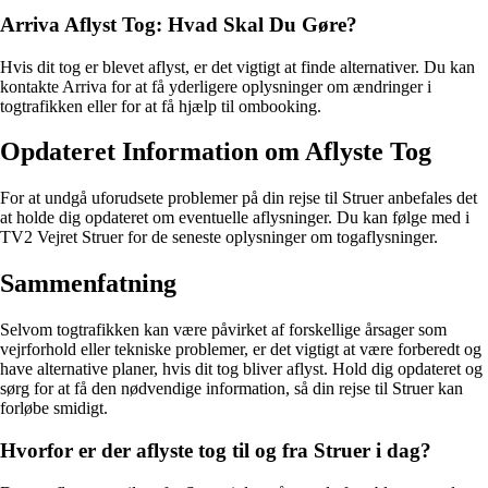
Arriva Aflyst Tog: Hvad Skal Du Gøre?
Hvis dit tog er blevet aflyst, er det vigtigt at finde alternativer. Du kan
kontakte Arriva for at få yderligere oplysninger om ændringer i
togtrafikken eller for at få hjælp til ombooking.
Opdateret Information om Aflyste Tog
For at undgå uforudsete problemer på din rejse til Struer anbefales det
at holde dig opdateret om eventuelle aflysninger. Du kan følge med i
TV2 Vejret Struer for de seneste oplysninger om togaflysninger.
Sammenfatning
Selvom togtrafikken kan være påvirket af forskellige årsager som
vejrforhold eller tekniske problemer, er det vigtigt at være forberedt og
have alternative planer, hvis dit tog bliver aflyst. Hold dig opdateret og
sørg for at få den nødvendige information, så din rejse til Struer kan
forløbe smidigt.
Hvorfor er der aflyste tog til og fra Struer i dag?