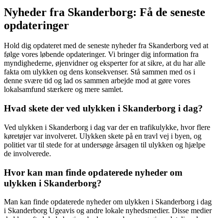
Nyheder fra Skanderborg: Få de seneste
opdateringer
Hold dig opdateret med de seneste nyheder fra Skanderborg ved at
følge vores løbende opdateringer. Vi bringer dig information fra
myndighederne, øjenvidner og eksperter for at sikre, at du har alle
fakta om ulykken og dens konsekvenser. Stå sammen med os i
denne svære tid og lad os sammen arbejde mod at gøre vores
lokalsamfund stærkere og mere samlet.
Hvad skete der ved ulykken i Skanderborg i dag?
Ved ulykken i Skanderborg i dag var der en trafikulykke, hvor flere
køretøjer var involveret. Ulykken skete på en travl vej i byen, og
politiet var til stede for at undersøge årsagen til ulykken og hjælpe
de involverede.
Hvor kan man finde opdaterede nyheder om
ulykken i Skanderborg?
Man kan finde opdaterede nyheder om ulykken i Skanderborg i dag
i Skanderborg Ugeavis og andre lokale nyhedsmedier. Disse medier