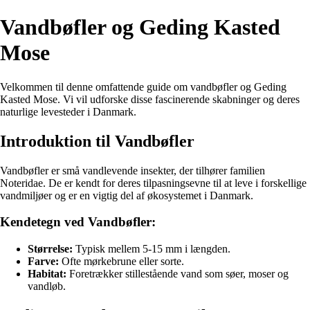
Vandbøfler og Geding Kasted
Mose
Velkommen til denne omfattende guide om vandbøfler og Geding
Kasted Mose. Vi vil udforske disse fascinerende skabninger og deres
naturlige levesteder i Danmark.
Introduktion til Vandbøfler
Vandbøfler er små vandlevende insekter, der tilhører familien
Noteridae. De er kendt for deres tilpasningsevne til at leve i forskellige
vandmiljøer og er en vigtig del af økosystemet i Danmark.
Kendetegn ved Vandbøfler:
Størrelse:
Typisk mellem 5-15 mm i længden.
Farve:
Ofte mørkebrune eller sorte.
Habitat:
Foretrækker stillestående vand som søer, moser og
vandløb.