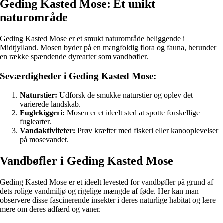
Geding Kasted Mose: Et unikt
naturområde
Geding Kasted Mose er et smukt naturområde beliggende i
Midtjylland. Mosen byder på en mangfoldig flora og fauna, herunder
en række spændende dyrearter som vandbøfler.
Seværdigheder i Geding Kasted Mose:
Naturstier:
Udforsk de smukke naturstier og oplev det
varierede landskab.
Fuglekiggeri:
Mosen er et ideelt sted at spotte forskellige
fuglearter.
Vandaktiviteter:
Prøv kræfter med fiskeri eller kanooplevelser
på mosevandet.
Vandbøfler i Geding Kasted Mose
Geding Kasted Mose er et ideelt levested for vandbøfler på grund af
dets rolige vandmiljø og rigelige mængde af føde. Her kan man
observere disse fascinerende insekter i deres naturlige habitat og lære
mere om deres adfærd og vaner.