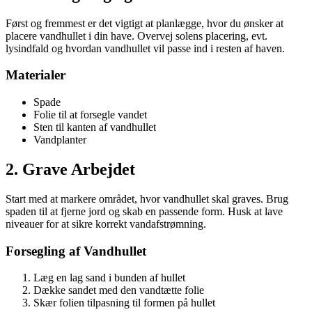
Først og fremmest er det vigtigt at planlægge, hvor du ønsker at
placere vandhullet i din have. Overvej solens placering, evt.
lysindfald og hvordan vandhullet vil passe ind i resten af haven.
Materialer
Spade
Folie til at forsegle vandet
Sten til kanten af vandhullet
Vandplanter
2. Grave Arbejdet
Start med at markere området, hvor vandhullet skal graves. Brug
spaden til at fjerne jord og skab en passende form. Husk at lave
niveauer for at sikre korrekt vandafstrømning.
Forsegling af Vandhullet
Læg en lag sand i bunden af hullet
Dække sandet med den vandtætte folie
Skær folien tilpasning til formen på hullet