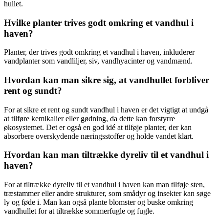
hullet.
Hvilke planter trives godt omkring et vandhul i
haven?
Planter, der trives godt omkring et vandhul i haven, inkluderer
vandplanter som vandliljer, siv, vandhyacinter og vandmænd.
Hvordan kan man sikre sig, at vandhullet forbliver
rent og sundt?
For at sikre et rent og sundt vandhul i haven er det vigtigt at undgå
at tilføre kemikalier eller gødning, da dette kan forstyrre
økosystemet. Det er også en god idé at tilføje planter, der kan
absorbere overskydende næringsstoffer og holde vandet klart.
Hvordan kan man tiltrække dyreliv til et vandhul i
haven?
For at tiltrække dyreliv til et vandhul i haven kan man tilføje sten,
træstammer eller andre strukturer, som smådyr og insekter kan søge
ly og føde i. Man kan også plante blomster og buske omkring
vandhullet for at tiltrække sommerfugle og fugle.