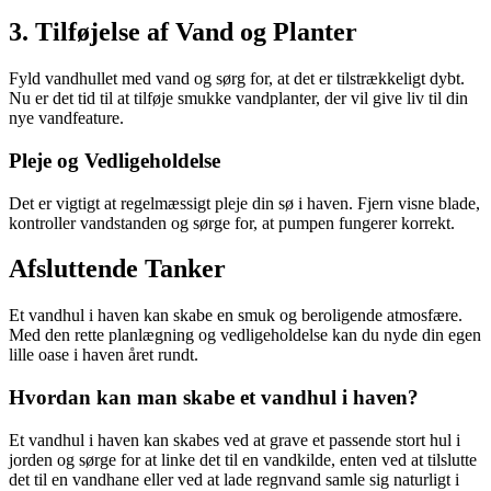
3. Tilføjelse af Vand og Planter
Fyld vandhullet med vand og sørg for, at det er tilstrækkeligt dybt.
Nu er det tid til at tilføje smukke vandplanter, der vil give liv til din
nye vandfeature.
Pleje og Vedligeholdelse
Det er vigtigt at regelmæssigt pleje din sø i haven. Fjern visne blade,
kontroller vandstanden og sørge for, at pumpen fungerer korrekt.
Afsluttende Tanker
Et vandhul i haven kan skabe en smuk og beroligende atmosfære.
Med den rette planlægning og vedligeholdelse kan du nyde din egen
lille oase i haven året rundt.
Hvordan kan man skabe et vandhul i haven?
Et vandhul i haven kan skabes ved at grave et passende stort hul i
jorden og sørge for at linke det til en vandkilde, enten ved at tilslutte
det til en vandhane eller ved at lade regnvand samle sig naturligt i